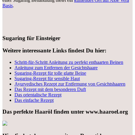
einer Sugaring Behandlung bietet ein
kühlendes Gel auf Aloe Vera
Basis
.
Sugaring für Einsteiger
Weitere interessante Links findest Du hier:
Schritt-für-Schritt Anleitung zu perfekt enthaarten Beinen
Anleitung zum Entfernen der Gesichtshaare
Sugaring-Rezept für tolle glatte Beine
Sugaring-Rezept für sensible Haut
Ayurvedisches Rezept zur Entfernung von Gesichtshaaren
Das Rezept mit dem besonderen Duft
Das orientalische Rezept
Das einfache Rezept
Das perfekte Haaröl finden unter www.haaroel.org