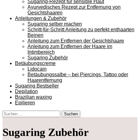
Sugaring-Rezept für sensible Haut
Ayurvedisches Rezept zur Entfernung von
Gesichtshaaren
Anleitungen & Zubehör
Sugaring selber machen
Schritt-für-Schritt Anleitung zu perfekt enthaarten
Beinen
Anleitung zum Entfernen der Gesichtshaare
Anleitung zum Entfernen der Haare im
Intimbereich
Sugaring Zubehör
Betäubungscreme
Lidocain
Betäubungssalbe – bei Piercings, Tattoo oder
Haarentfernung
Sugaring Bestseller
Depilation
Brazilian waxing
Epilieren
Suchen
nach:
Sugaring Zubehör