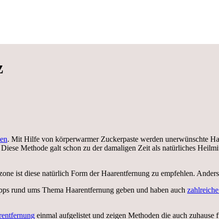
z
len
. Mit Hilfe von körperwarmer Zuckerpaste werden unerwünschte Haar
 Diese Methode galt schon zu der damaligen Zeit als natürliches Heilmi
mzone ist diese natürlich Form der Haarentfernung zu empfehlen. Ander
Tipps rund ums Thema Haarentfernung geben und haben auch
zahlreich
rentfernung
einmal aufgelistet und zeigen Methoden die auch zuhause fu