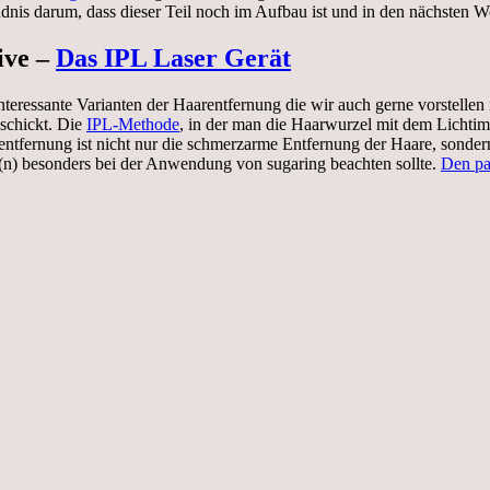
ndnis darum, dass dieser Teil noch im Aufbau ist und in den nächsten W
ive –
Das IPL Laser Gerät
h interessante Varianten der Haarentfernung die wir auch gerne vorstel
 schickt. Die
IPL-Methode
, in der man die Haarwurzel mit dem Lichti
entfernung ist nicht nur die schmerzarme Entfernung der Haare, sonder
n) besonders bei der Anwendung von sugaring beachten sollte.
Den pa