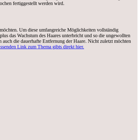
ochen fertiggestellt werden wird.
len möchten. Um diese umfangreiche Möglichkeiten vollständig
mplus das Wachstum des Haares unterbricht und so die ungewollten
n auch die dauerhafte Entfernung der Haare. Nicht zuletzt möchten
ssenden Link zum Thema gibts direkt hier.