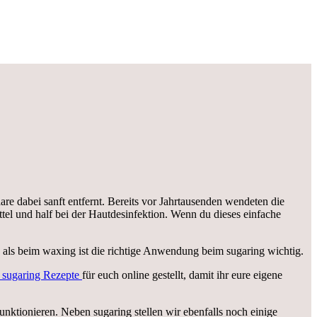
e dabei sanft entfernt. Bereits vor Jahrtausenden wendeten die
ttel und half bei der Hautdesinfektion. Wenn du dieses einfache
s als beim waxing ist die richtige Anwendung beim sugaring wichtig.
e sugaring Rezepte
für euch online gestellt, damit ihr eure eigene
nktionieren. Neben sugaring stellen wir ebenfalls noch einige